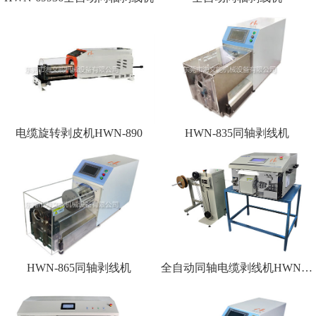
电缆旋转剥皮机HWN-890
HWN-835同轴剥线机
HWN-865同轴剥线机
全自动同轴电缆剥线机HWN9800S