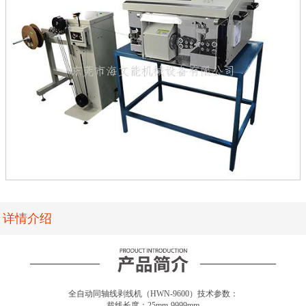
详情介绍
全自动同轴线剥线机（HWN-9600）技术参数：
裁线长度：25mm-9999mm