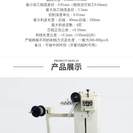
最小加工线缆直径：0.81mm（视情况可加工0.64mm)
最大加工线缆直径：3.5mm
切割深度单位：0.01mm
最大剥皮长度：左端：40mm;右端：100mm
最大剥皮层数：4层
芯线正负公差：±0.10mm
剥线长度公差：±0.2mm（150mm以内）
产能根椐不同的剥线方式及长度，一般为500-800pcs/h
备注：可做中间环切（开窗功能时可用）