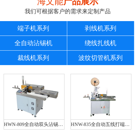
海文能
产品展示
我们可根据客户的需求来定制产品
端子机系列
剥线机系列
全自动沾锡机
绕线扎线机
裁线机系列
波纹切管机系列
HWN-809全自动双头沾锡机（伺服）
HNW-835全自动五线打端沾锡机