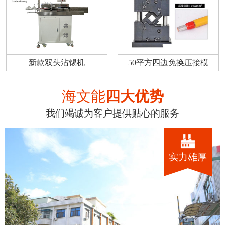
新款双头沾锡机
50平方四边免换压接模
海文能
四大优势
我们竭诚为客户提供贴心的服务
实力雄厚