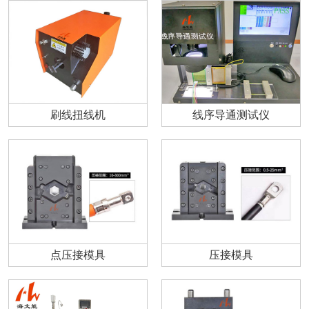
刷线扭线机
线序导通测试仪
点压接模具
压接模具