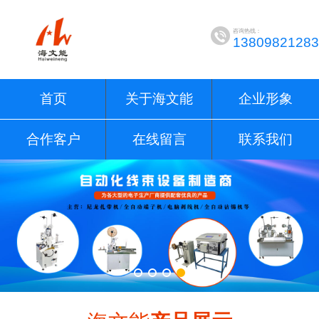
咨询热线：
13809821283
首页
关于海文能
企业形象
合作客户
在线留言
联系我们